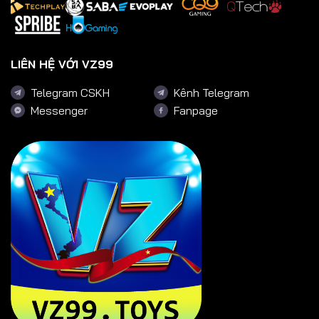
LIÊN HỆ VỚI VZ99
Telegram CSKH
Kênh Telegram
Messenger
Fanpage