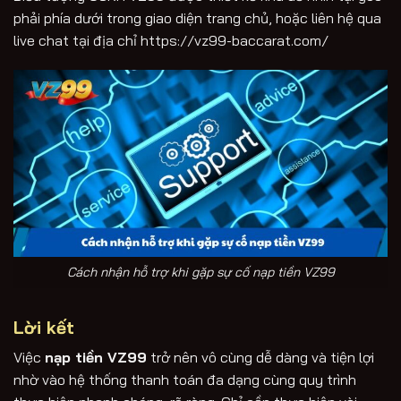
phải phía dưới trong giao diện trang chủ, hoặc liên hệ qua
live chat tại địa chỉ https://vz99-baccarat.com/
Cách nhận hỗ trợ khi gặp sự cố nạp tiền VZ99
Lời kết
Việc
nạp tiền VZ99
trở nên vô cùng dễ dàng và tiện lợi
nhờ vào hệ thống thanh toán đa dạng cùng quy trình