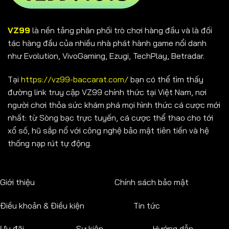
VZ99
là nền tảng phân phối trò chơi hàng đầu và là đối
tác hàng đầu của nhiều nhà phát hành game nổi danh
như Evolution, VivoGaming, Ezugi, TechPlay, Betradar.
Tại
https://vz99-baccarat.com/
bạn có thể tìm thấy
đường link truy cập VZ99 chính thức tại Việt Nam, nơi
người chơi thỏa sức khám phá mọi hình thức cá cược mới
nhất: từ Sòng bạc trực tuyến, cá cược thể thao cho tới
xổ số, hũ sắp nổ với công nghệ bảo mật tiên tiến và hệ
thống nạp rút tự động.
Giới thiệu
Chính sách bảo mật
Điều khoản & Điều kiện
Tin tức
Ưu đãi
Sự kiện
Hướng dẫn