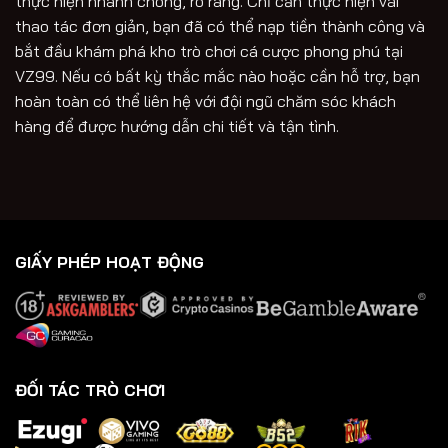
thực hiện nhanh chóng, rõ ràng. Chỉ cần thực hiện vài
thao tác đơn giản, bạn đã có thể nạp tiền thành công và
bắt đầu khám phá kho trò chơi cá cược phong phú tại
VZ99. Nếu có bất kỳ thắc mắc nào hoặc cần hỗ trợ, bạn
hoàn toàn có thể liên hệ với đội ngũ chăm sóc khách
hàng để được hướng dẫn chi tiết và tận tình.
GIẤY PHÉP HOẠT ĐỘNG
ĐỐI TÁC TRÒ CHƠI