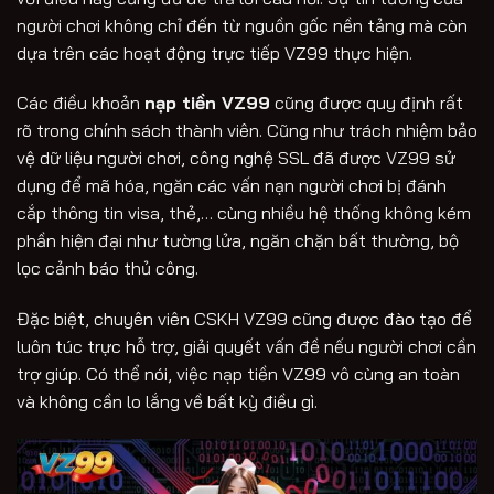
người chơi không chỉ đến từ nguồn gốc nền tảng mà còn
dựa trên các hoạt động trực tiếp VZ99 thực hiện.
Các điều khoản
nạp tiền VZ99
cũng được quy định rất
rõ trong chính sách thành viên. Cũng như trách nhiệm bảo
vệ dữ liệu người chơi, công nghệ SSL đã được VZ99 sử
dụng để mã hóa, ngăn các vấn nạn người chơi bị đánh
cắp thông tin visa, thẻ,… cùng nhiều hệ thống không kém
phần hiện đại như tường lửa, ngăn chặn bất thường, bộ
lọc cảnh báo thủ công.
Đặc biệt, chuyên viên CSKH VZ99 cũng được đào tạo để
luôn túc trực hỗ trợ, giải quyết vấn đề nếu người chơi cần
trợ giúp. Có thể nói, việc nạp tiền VZ99 vô cùng an toàn
và không cần lo lắng về bất kỳ điều gì.