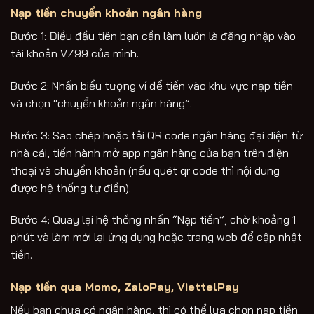
Nạp tiền chuyển khoản ngân hàng
Bước 1: Điều đầu tiên bạn cần làm luôn là đăng nhập vào
tài khoản VZ99 của mình.
Bước 2: Nhấn biểu tượng ví để tiến vào khu vực nạp tiền
và chọn “chuyển khoản ngân hàng”.
Bước 3: Sao chép hoặc tải QR code ngân hàng đại diện từ
nhà cái, tiến hành mở app ngân hàng của bạn trên điện
thoại và chuyển khoản (nếu quét qr code thì nội dung
được hệ thống tự điền).
Bước 4: Quay lại hệ thống nhấn “Nạp tiền”, chờ khoảng 1
phút và làm mới lại ứng dụng hoặc trang web để cập nhật
tiền.
Nạp tiền qua Momo, ZaloPay, ViettelPay
Nếu bạn chưa có ngân hàng, thì có thể lựa chọn nạp tiền