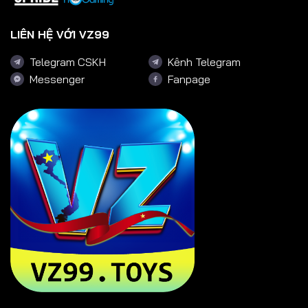
LIÊN HỆ VỚI VZ99
Telegram CSKH
Kênh Telegram
Messenger
Fanpage