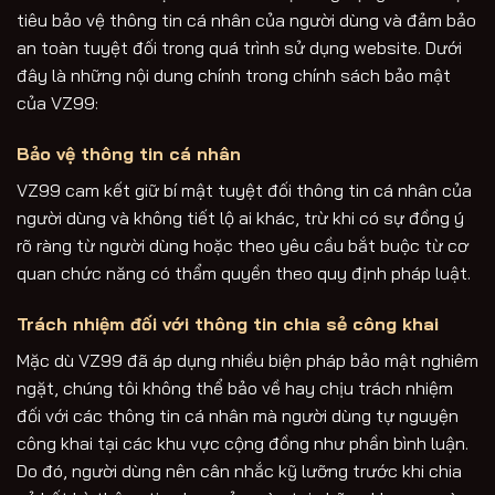
tiêu bảo vệ thông tin cá nhân của người dùng và đảm bảo
an toàn tuyệt đối trong quá trình sử dụng website. Dưới
đây là những nội dung chính trong chính sách bảo mật
của VZ99:
Bảo vệ thông tin cá nhân
VZ99 cam kết giữ bí mật tuyệt đối thông tin cá nhân của
người dùng và không tiết lộ ai khác, trừ khi có sự đồng ý
rõ ràng từ người dùng hoặc theo yêu cầu bắt buộc từ cơ
quan chức năng có thẩm quyền theo quy định pháp luật.
Trách nhiệm đối với thông tin chia sẻ công khai
Mặc dù VZ99 đã áp dụng nhiều biện pháp bảo mật nghiêm
ngặt, chúng tôi không thể bảo về hay chịu trách nhiệm
đối với các thông tin cá nhân mà người dùng tự nguyện
công khai tại các khu vực cộng đồng như phần bình luận.
Do đó, người dùng nên cân nhắc kỹ lưỡng trước khi chia