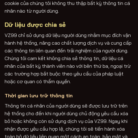
cookie của chúng tôi không thu thập bất kỳ thông tin cá
nhân nào từ người dùng.
Dữ liệu được chia sẻ
VZ99 chỉ sử dụng dữ liệu người dùng nhằm mục đích vận
hành hệ thống, nâng cao chất lượng dịch vụ và cung cấp
các thông tin liên quan đến trải nghiệm của người dùng.
Chúng tôi cam kết không chia sẻ thông tin, dữ liệu cá
nhân của bất kỳ thành viên nào với bên thứ ba, ngoại trừ
các trường hợp bắt buộc theo yêu cầu của pháp luật
hoặc cơ quan có thẩm quyền.
Thời gian lưu trữ thông tin
Thông tin cá nhân của người dùng sẽ được lưu trữ trên
hệ thống cho đến khi người dùng chủ động yêu cầu xóa
bỏ hoặc không còn sử dụng dịch vụ của VZ99. Ngay khi
nhận được yêu cầu hợp lệ, chúng tôi sẽ tiến hành xóa
toàn bộ dữ liệu liên quan một cách an toàn, bảo mật và