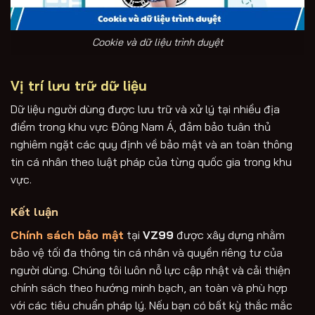
Cookie và dữ liệu trình duyệt
Vị trí lưu trữ dữ liệu
Dữ liệu người dùng được lưu trữ và xử lý tại nhiều địa
điểm trong khu vực Đông Nam Á, đảm bảo tuân thủ
nghiêm ngặt các quy định về bảo mật và an toàn thông
tin cá nhân theo luật pháp của từng quốc gia trong khu
vực.
Kết luận
Chính sách bảo mật
tại
VZ99
được xây dựng nhằm
bảo vệ tối đa thông tin cá nhân và quyền riêng tư của
người dùng. Chúng tôi luôn nỗ lực cập nhật và cải thiện
chính sách theo hướng minh bạch, an toàn và phù hợp
với các tiêu chuẩn pháp lý. Nếu bạn có bất kỳ thắc mắc